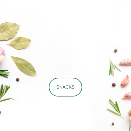
SNACKS