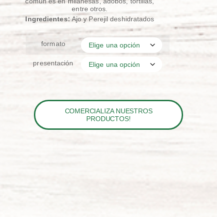
común es en milanesas, adobos, tortillas,
entre otros.
Ingredientes:
Ajo y Perejil deshidratados
formato
presentación
COMERCIALIZA NUESTROS
PRODUCTOS!