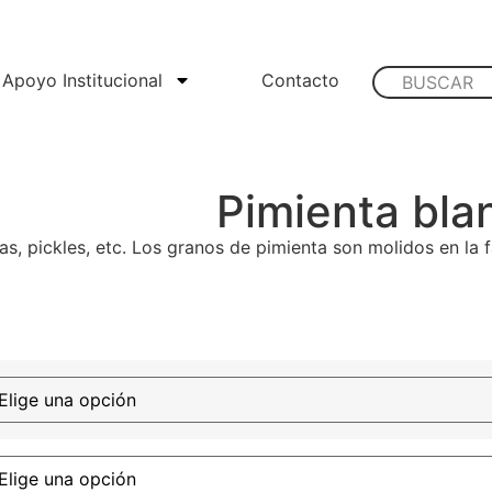
Apoyo Institucional
Contacto
Pimienta bla
s, pickles, etc. Los granos de pimienta son molidos en la f