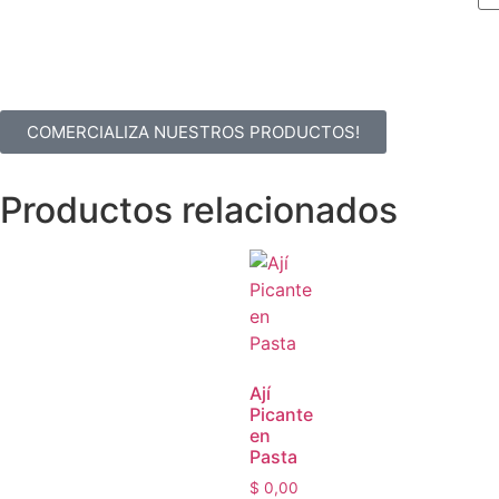
COMERCIALIZA NUESTROS PRODUCTOS!
Productos relacionados
Ají
Picante
en
Pasta
$
0,00