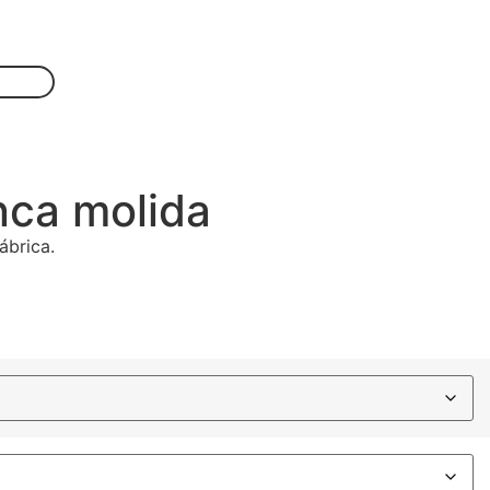
nca molida
ábrica.