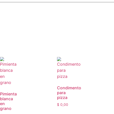
Condimento
para
Pimienta
pizza
blanca
en
$
0,00
grano