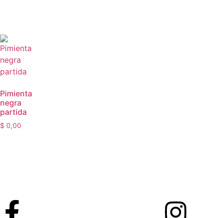
Pimienta
negra
partida
$
0,00