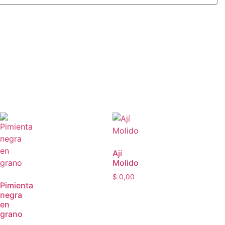
Ají
Molido
$
0,00
Pimienta
negra
en
grano